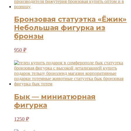
Бронзовая статуэтка «Ёжик»
Небольшая фигурка из
бронзы
950
₽
Бык — миниатюрная
фигурка
1250
₽