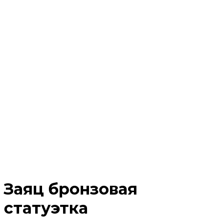
Заяц бронзовая
статуэтка