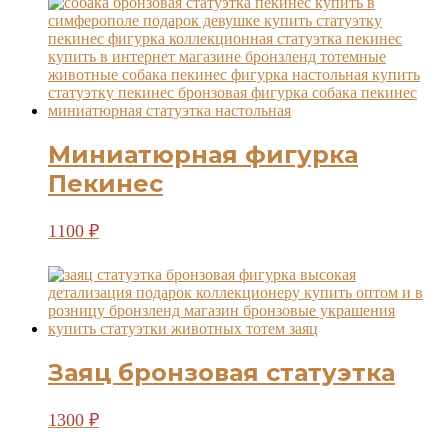
Миниатюрная фигурка
Пекинес
1100
₽
Заяц бронзовая статуэтка
1300
₽