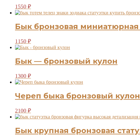
1550
₽
Бык бронзовая миниатюрная 
1150
₽
Бык — бронзовый кулон
1300
₽
Череп быка бронзовый кулон
2100
₽
Бык крупная бронзовая стату