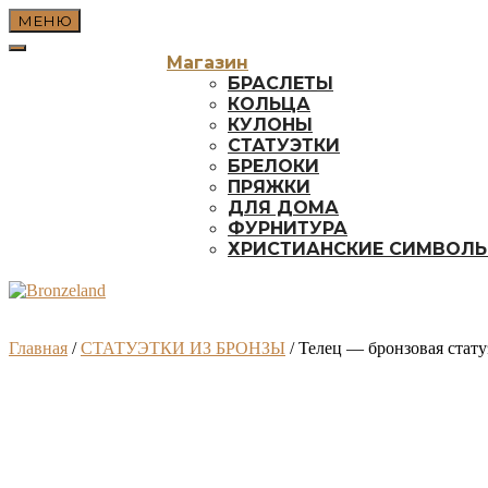
Перейти
МЕНЮ
к
содержимому
Магазин
БРАСЛЕТЫ
КОЛЬЦА
КУЛОНЫ
СТАТУЭТКИ
БРЕЛОКИ
ПРЯЖКИ
ДЛЯ ДОМА
ФУРНИТУРА
ХРИСТИАНСКИЕ СИМВОЛ
Главная
/
СТАТУЭТКИ ИЗ БРОНЗЫ
/ Телец — бронзовая стату