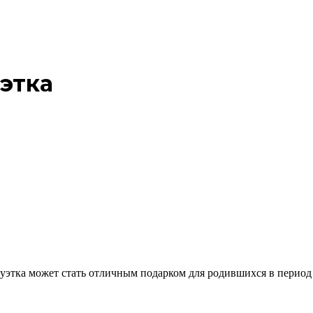
этка
тка может стать отличным подарком для родившихся в период с 2