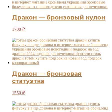
Дракон — бронзовый кулон
1700
₽
Дракон — бронзовая
статуэтка
1550
₽