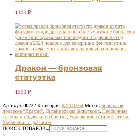
1100
₽
Дракон — бронзовая
статуэтка
1350
₽
Артикул:
00222
Категория:
КУЛОНЫ
Метки:
Бронзовая
подвеска "Дракон"
,
Дизайнерская бижутерия
,
Необычные
кулоны и подвески из бронзы
,
Украшения в стиле фэнтези
,
Украшения с драконом
ПОИСК ТОВАРОВ...
×