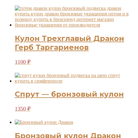
Кулон Трехглавый Дракон
Герб Таргариенов
1100
₽
Спрут — бронзовый кулон
1350
₽
Бронзовый кулон Дракон