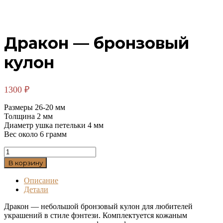
Дракон — бронзовый
кулон
1300
₽
Размеры 26-20 мм
Толщина 2 мм
Диаметр ушка петельки 4 мм
Вес около 6 грамм
Количество
товара
В корзину
Дракон
-
Описание
бронзовый
Детали
кулон
Дракон — небольшой бронзовый кулон для любителей
украшений в стиле фэнтези. Комплектуется кожаным