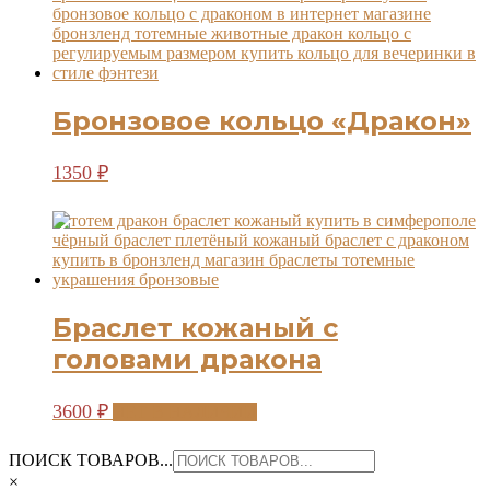
Бронзовое кольцо «Дракон»
1350
₽
Браслет кожаный с
головами дракона
Этот
3600
₽
НЕТ В НАЛИЧИИ
товар
имеет
ПОИСК ТОВАРОВ...
несколько
×
вариаций.