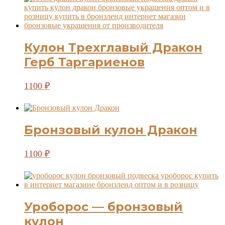
Кулон Трехглавый Дракон
Герб Таргариенов
1100
₽
Бронзовый кулон Дракон
1100
₽
Уроборос — бронзовый
кулон