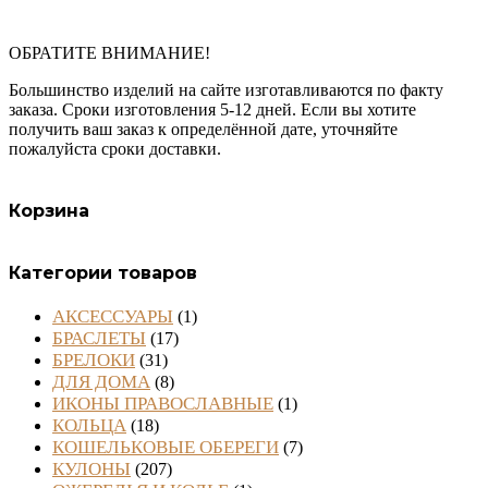
Опции
можно
ОБРАТИТЕ ВНИМАНИЕ!
выбрать
на
Большинство изделий на сайте изготавливаются по факту
странице
заказа. Сроки изготовления 5-12 дней. Если вы хотите
товара.
получить ваш заказ к определённой дате, уточняйте
пожалуйста сроки доставки.
Корзина
Категории товаров
АКСЕССУАРЫ
(1)
БРАСЛЕТЫ
(17)
БРЕЛОКИ
(31)
ДЛЯ ДОМА
(8)
ИКОНЫ ПРАВОСЛАВНЫЕ
(1)
КОЛЬЦА
(18)
КОШЕЛЬКОВЫЕ ОБЕРЕГИ
(7)
КУЛОНЫ
(207)