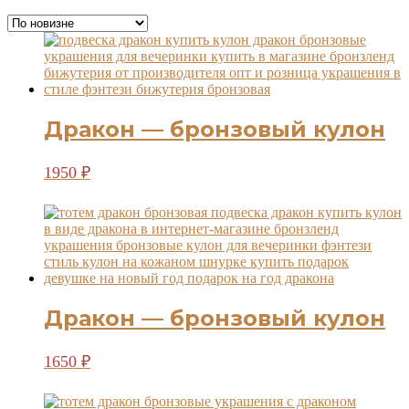
самые
недавние
Дракон — бронзовый кулон
1950
₽
Дракон — бронзовый кулон
1650
₽