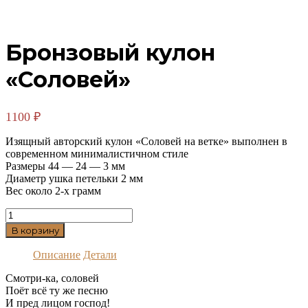
Бронзовый кулон
«Соловей»
1100
₽
Изящный авторский кулон «Соловей на ветке» выполнен в
современном минималистичном стиле
Размеры 44 — 24 — 3 мм
Диаметр ушка петельки 2 мм
Вес около 2-х грамм
Количество
товара
В корзину
Бронзовый
кулон
Описание
Детали
"Соловей"
Смотри-ка, соловей
Поёт всё ту же песню
И пред лицом господ!