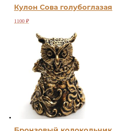
Кулон Сова голубоглазая
1100
₽
Бронзовый колокольчик