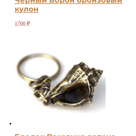
Чёрный Ворон бронзовый
кулон
1700
₽