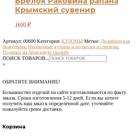
Брелок Раковина рапана
Крымский сувенир
1600
₽
Артикул:
00600
Категория:
КУЛОНЫ
Метки:
Дизайнерская
бижутерия
,
Необычные кулоны и подвески из бронзы
,
Подарки на бронзовую свадьбу
ПОИСК ТОВАРОВ...
×
ОБРАТИТЕ ВНИМАНИЕ!
Большинство изделий на сайте изготавливаются по факту
заказа. Сроки изготовления 5-12 дней. Если вы хотите
получить ваш заказ к определённой дате, уточняйте
пожалуйста сроки доставки.
Корзина