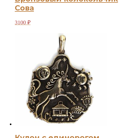
Сова
3100
₽
Кулон с единорогом