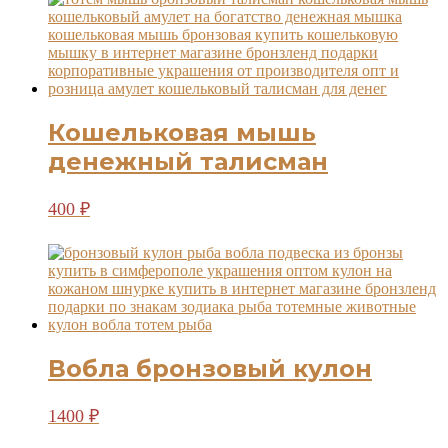
Кошельковая мышь
денежный талисман
400
₽
Вобла бронзовый кулон
1400
₽