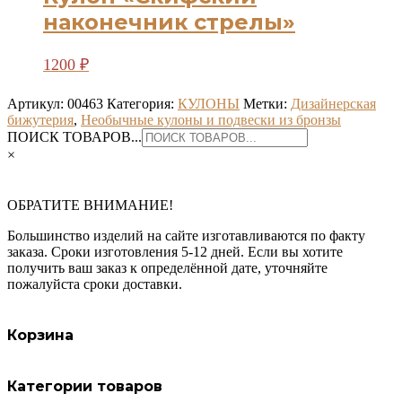
наконечник стрелы»
1200
₽
Артикул:
00463
Категория:
КУЛОНЫ
Метки:
Дизайнерская
бижутерия
,
Необычные кулоны и подвески из бронзы
ПОИСК ТОВАРОВ...
×
ОБРАТИТЕ ВНИМАНИЕ!
Большинство изделий на сайте изготавливаются по факту
заказа. Сроки изготовления 5-12 дней. Если вы хотите
получить ваш заказ к определённой дате, уточняйте
пожалуйста сроки доставки.
Корзина
Категории товаров