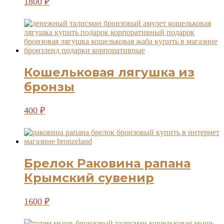
1800
₽
Кошельковая лягушка из
бронзы
400
₽
Брелок Раковина рапана
Крымский сувенир
1600
₽