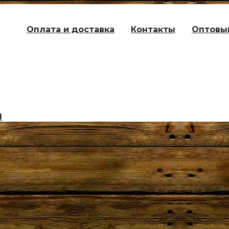
Оплата и доставка
Контакты
Оптовы
Ы