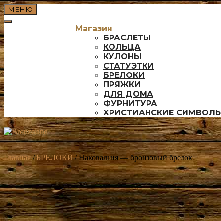
Перейти
МЕНЮ
к
содержимому
Магазин
БРАСЛЕТЫ
КОЛЬЦА
КУЛОНЫ
СТАТУЭТКИ
БРЕЛОКИ
ПРЯЖКИ
ДЛЯ ДОМА
ФУРНИТУРА
ХРИСТИАНСКИЕ СИМВОЛ
Главная
/
БРЕЛОКИ
/ Наковальня — бронзовый брелок