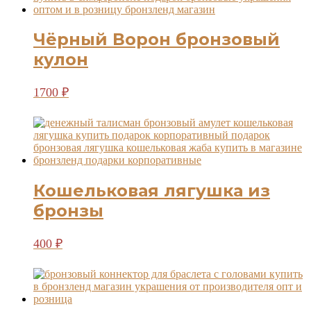
Чёрный Ворон бронзовый
кулон
1700
₽
Кошельковая лягушка из
бронзы
400
₽