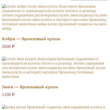
самые
недавние
Кобра — бронзовый кулон
2600
₽
Змея — бронзовый кулон
1100
₽