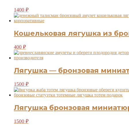
1400
₽
Кошельковая лягушка из бр
400
₽
Лягушка — бронзовая миниат
1500
₽
Лягушка бронзовая миниатюр
1500
₽