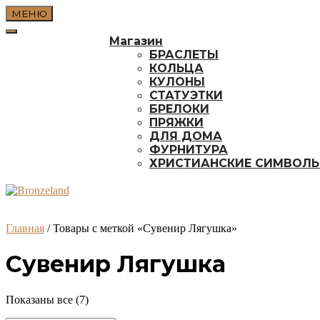
Перейти
МЕНЮ
к
содержимому
Магазин
БРАСЛЕТЫ
КОЛЬЦА
КУЛОНЫ
СТАТУЭТКИ
БРЕЛОКИ
ПРЯЖКИ
ДЛЯ ДОМА
ФУРНИТУРА
ХРИСТИАНСКИЕ СИМВОЛ
Главная
/ Товары с меткой «Сувенир Лягушка»
Сувенир Лягушка
Сортировка:
Показаны все (7)
самые