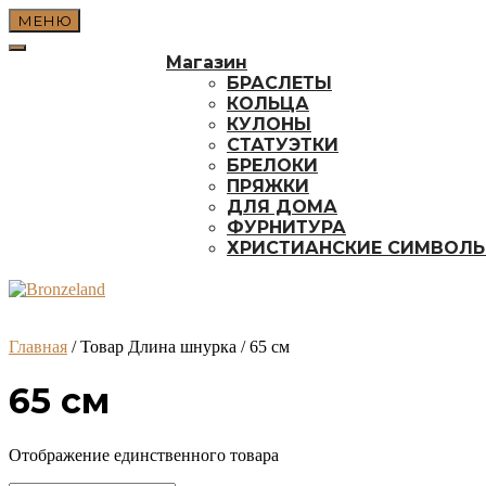
Перейти
МЕНЮ
к
содержимому
Магазин
БРАСЛЕТЫ
КОЛЬЦА
КУЛОНЫ
СТАТУЭТКИ
БРЕЛОКИ
ПРЯЖКИ
ДЛЯ ДОМА
ФУРНИТУРА
ХРИСТИАНСКИЕ СИМВОЛ
Главная
/ Товар Длина шнурка / 65 см
65 см
Отображение единственного товара