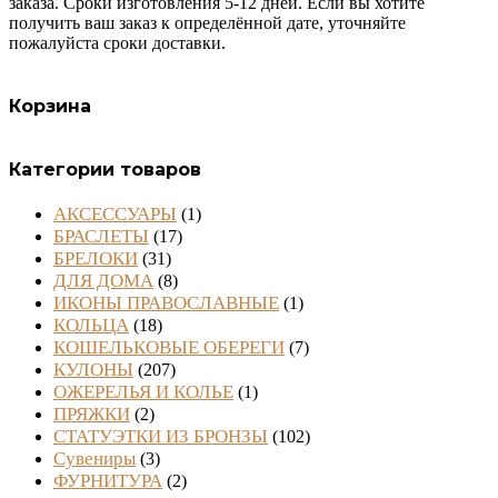
заказа. Сроки изготовления 5-12 дней. Если вы хотите
получить ваш заказ к определённой дате, уточняйте
пожалуйста сроки доставки.
Корзина
Категории товаров
АКСЕССУАРЫ
(1)
БРАСЛЕТЫ
(17)
БРЕЛОКИ
(31)
ДЛЯ ДОМА
(8)
ИКОНЫ ПРАВОСЛАВНЫЕ
(1)
КОЛЬЦА
(18)
КОШЕЛЬКОВЫЕ ОБЕРЕГИ
(7)
КУЛОНЫ
(207)
ОЖЕРЕЛЬЯ И КОЛЬЕ
(1)
ПРЯЖКИ
(2)
СТАТУЭТКИ ИЗ БРОНЗЫ
(102)
Сувениры
(3)
ФУРНИТУРА
(2)